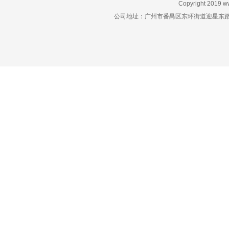
Copyright 2019
w
公司地址：广州市番禺区东环街道迎星东路星力动漫游