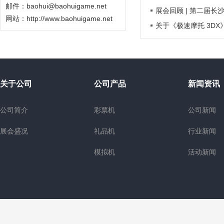
邮件：baohui@baohuigame.net
展会回顾 | 第二届长
网站：
http://www.baohuigame.net
关于《极速摩托 3D
关于公司
公司产品
新闻资讯
公司简介
彩票机
公司新闻
展会盛况
礼品机
行业新闻
模拟机
活动新闻