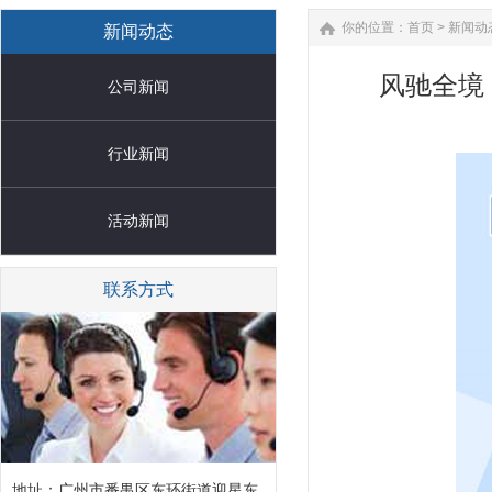
你的位置：
首页
>
新闻动
新闻动态
风驰全境
公司新闻
行业新闻
活动新闻
联系方式
地址：广州市番禺区东环街道迎星东