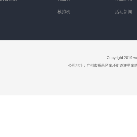
模拟机
活动新闻
Copyright 2019
w
公司地址：广州市番禺区东环街道迎星东路星力动漫游