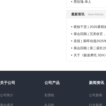
黑玫瑰-单人
最新资讯
New Articles
硬核干货 | 2026暑
展会回顾 | 完美收官
喜报 | 展晖动漫202
展会回顾 | 第二届长
关于《极速摩托 3D
关于公司
公司产品
新闻资讯
公司简介
彩票机
公司新闻
展会盛况
礼品机
行业新闻