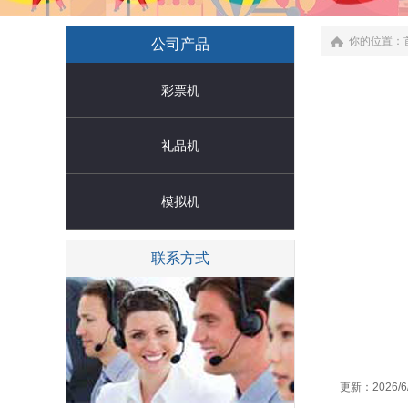
你的位置：
公司产品
彩票机
礼品机
模拟机
联系方式
更新：2026/6