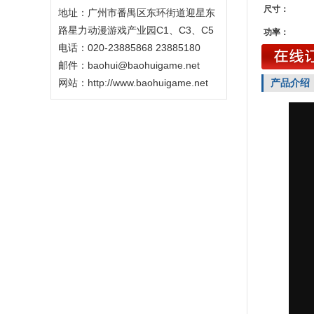
尺寸：
地址：广州市番禺区东环街道迎星东
路星力动漫游戏产业园C1、C3、C5
功率：
电话：020-23885868 23885180
邮件：baohui@baohuigame.net
网站：
http://www.baohuigame.net
产品介绍