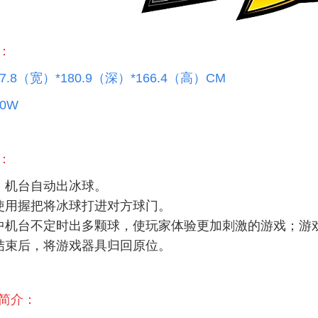
：
7.8（宽）*180.9（深）*166.4（高）CM
0W
：
，机台自动出冰球。
使用握把将冰球打进对方球门。
中机台不定时出多颗球，使玩家体验更加刺激的游戏；游
结束后，将游戏器具归回原位。
简介：