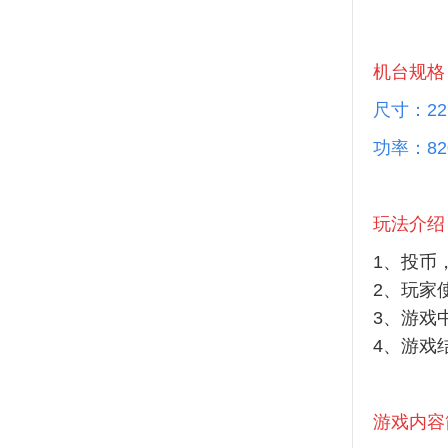
机台规格
尺寸：22
功率：82
玩法介绍
1、投币
2、玩家
3、游戏
4、游戏
游戏内容