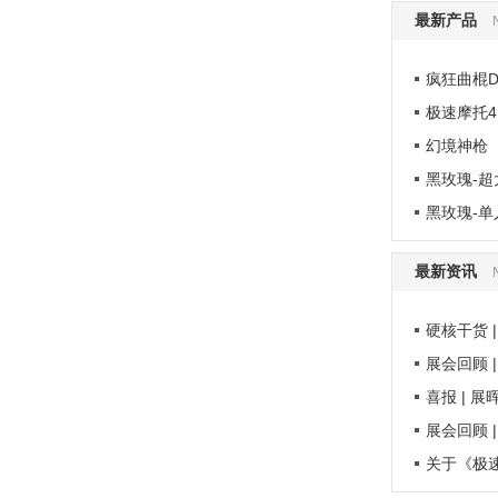
最新产品
疯狂曲棍D
极速摩托4
幻境神枪
黑玫瑰-超
黑玫瑰-单
最新资讯
硬核干货 |
展会回顾 
喜报 | 展
展会回顾 
关于《极速