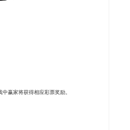
戏中赢家将获得相应彩票奖励。