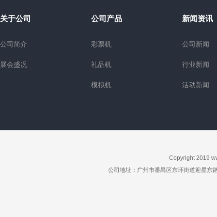
关于公司
公司产品
新闻资讯
公司简介
彩票机
公司新闻
展会盛况
礼品机
行业新闻
模拟机
活动新闻
Copyright 2019
w
公司地址：广州市番禺区东环街道迎星东路星力动漫游