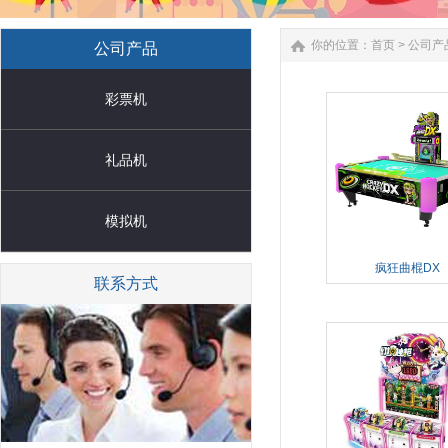
你的位置：
首页
>
公司产
公司产品
彩票机
礼品机
模拟机
疯狂曲棍DX
联系方式