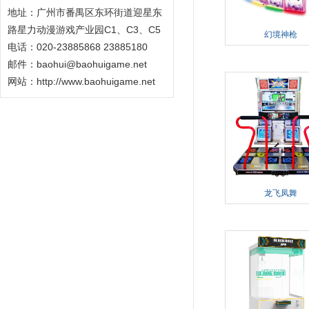
地址：广州市番禺区东环街道迎星东
路星力动漫游戏产业园C1、C3、C5
幻境神枪
电话：020-23885868 23885180
邮件：baohui@baohuigame.net
网站：
http://www.baohuigame.net
龙飞凤舞