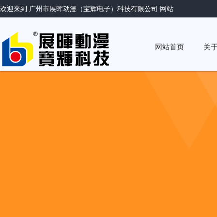
欢迎来到 广州市展晖动漫（宝辉电子）科技有限公司 网站
网站首页
关