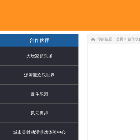
你的位置：
首页
>
合作伙
合作伙伴
大玩家超乐场
汤姆熊欢乐世界
反斗乐园
风云再起
城市英雄动漫游戏体验中心