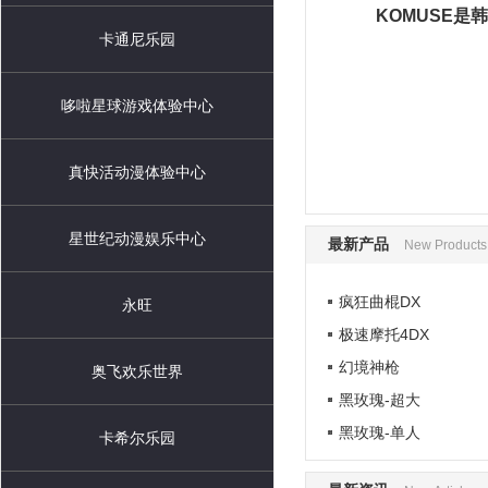
KOMUSE是
韩
卡通尼乐园
哆啦星球游戏体验中心
真快活动漫体验中心
星世纪动漫娱乐中心
最新产品
New Products
疯狂曲棍DX
永旺
极速摩托4DX
幻境神枪
奥飞欢乐世界
黑玫瑰-超大
黑玫瑰-单人
卡希尔乐园