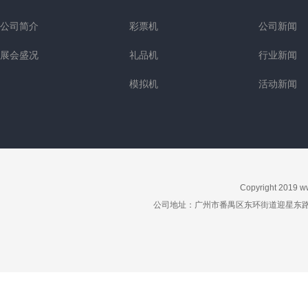
公司简介
彩票机
公司新闻
展会盛况
礼品机
行业新闻
模拟机
活动新闻
Copyright 2019
w
公司地址：广州市番禺区东环街道迎星东路星力动漫游