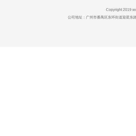
Copyright 2019
w
公司地址：广州市番禺区东环街道迎星东路星力动漫游